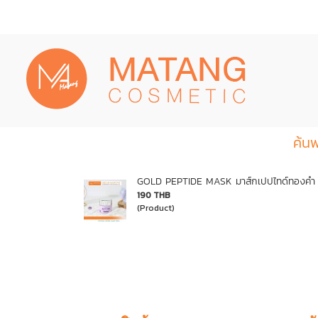
ค้นพ
GOLD PEPTIDE MASK มาส์กเปปไทด์ทองคำ (สี
190 THB
(Product)