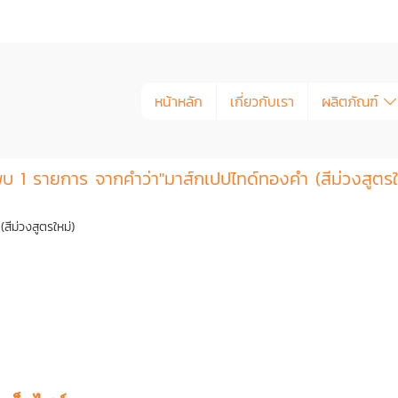
หน้าหลัก
เกี่ยวกับเรา
ผลิตภัณฑ์
บ 1 รายการ จากคำว่า"มาส์กเปปไทด์ทองคำ (สีม่วงสูตรใ
ม่วงสูตรใหม่)