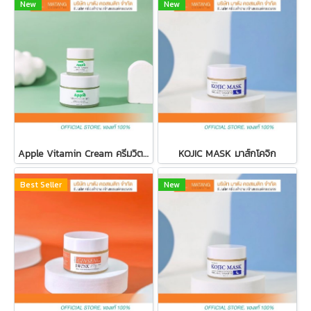
New
New
Apple Vitamin Cream ครีมวิตามินแอบเปิ้ล
KOJIC MASK มาส์กโคจิก
Best Seller
New