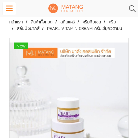
หน้าแรก
สินค้าทั้งหมด
สกินแคร์
ครีมกึ่งเจล
ครีม
สลีปปิ้งมากส์
PEARL VITAMIN CREAM ครีมไข่มุกวิตามิน
New