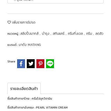
เพิ่มรายการโปรด
สลีปปิ้งมากส์
บำรุง
สกินแคร์
ครีมกึ่งเจล
ครีม
ลดสิว
หมวดหมู่ :
,
,
,
,
,
มาตัง MATANG
แบรนด์ :
Share
รายละเอียดสินค้า
ชื่อสินค้าภาษาไทย : ครีมไข่มุกวิตามิน
ชื่อสินค้าภาษาอังกฤษ : PEARL VITAMIN CREAM