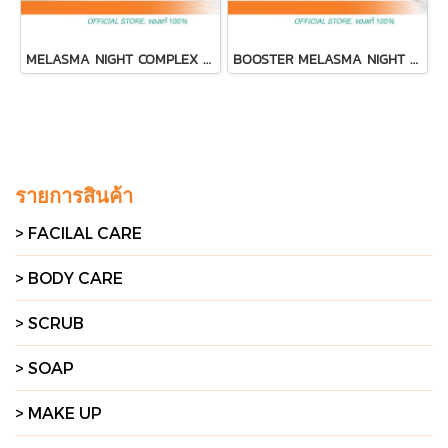
MELASMA NIGHT COMPLEX CREAM
BOOSTER MELASMA NIGHT CREAM
รายการสินค้า
> FACILAL CARE
> BODY CARE
> SCRUB
> SOAP
> MAKE UP