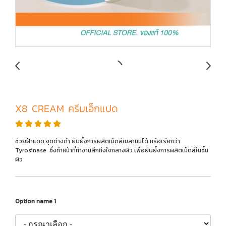
X8 CREAM ครีมเอ็กแปด
ช่วยฝ้าแดด จุดด่างดำ ยับยั้งการผลิตเม็ดสีเมลานินได้ หรือเรียกว่า
Tyrosinase ซึ่งทำหน้าที่ทำงานลึกถึงใจกลางผิว เพื่อยับยั้งการผลิตเม็ดสีในชั้น
ผิว
Option name 1