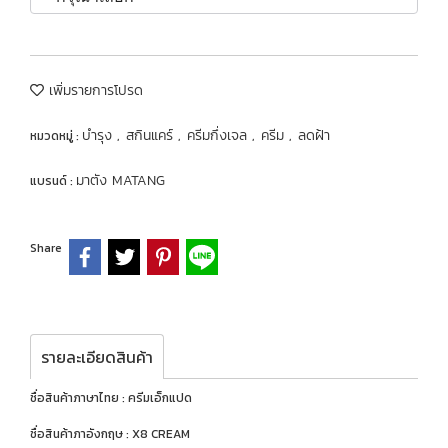
เพิ่มรายการโปรด
บำรุง
สกินแคร์
ครีมกึ่งเจล
ครีม
ลดฝ้า
หมวดหมู่ :
,
,
,
,
มาตัง MATANG
แบรนด์ :
Share
รายละเอียดสินค้า
ชื่อสินค้าภาษาไทย : ครีมเอ็กแปด
ชื่อสินค้าภาอังกฤษ : X8 CREAM