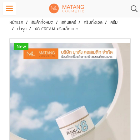
หน้าแรก
สินค้าทั้งหมด
สกินแคร์
ครีมกึ่งเจล
ครีม
บำรุง
X8 CREAM ครีมเอ็กแปด
New