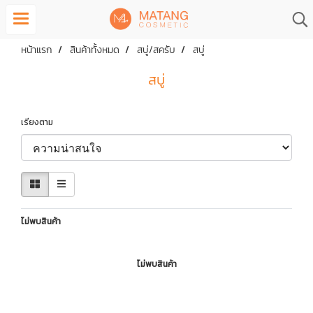
หน้าแรก
สินค้าทั้งหมด
สบู่/สครับ
สบู่
สบู่
เรียงตาม
ไม่พบสินค้า
ไม่พบสินค้า