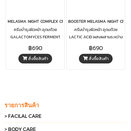
MELASMA NIGHT COMPLEX CREAM
BOOSTER MELASMA NIGHT CREA
ครีมบำรุงผิวหน้า อุดมด้วย
ครีมบำรุงผิวหน้า อุดมด้วย
GALACTOMYCES FERMENT
LACTIC ACID ผสมผสานระหว่าง
FILTRATE ผสมผสานระหว่าง
NIACINAMIDE, TOCOPHERYL
฿690
฿690
NIACINAMIDE, TOCOPHERYL
ACETATE กับ GOAT MILK
สั่งซื้อสินค้า
สั่งซื้อสินค้า
ACETATE และ TRANEXAMIC
EXTRACT และ TRANEXAMIC
ACID ช่วยให้ผิวแลดูกระจ่างใส
ACID ช่วยให้ผิวแลดูกระจ่างใส
และเติมเต็มความชุ่มชื้นให้ผิว
และเติมเต็มความชุ่มชื้นให้ผิว
รายการสินค้า
> FACILAL CARE
> BODY CARE