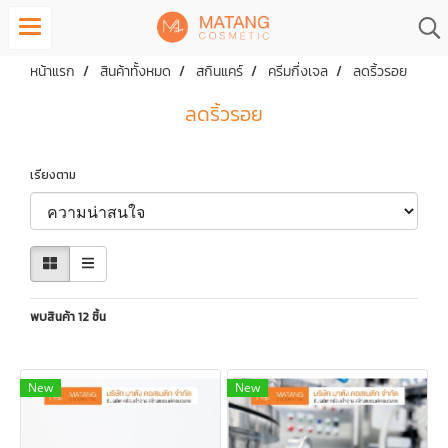
หน้าแรก
สินค้าทั้งหมด
สกินแคร์
ครีมกึ่งเจล
ลดริ้วรอย
ลดริ้วรอย
เรียงตาม
พบสินค้า 12 ชิ้น
New
New